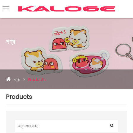
পণ্য
বাড়ি
Products
Products