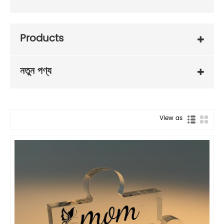
Products
নতুন পণ্য
View as