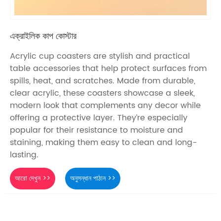
এক্রাইলিক কাপ কোস্টার
Acrylic cup coasters are stylish and practical
table accessories that help protect surfaces from
spills, heat, and scratches. Made from durable,
clear acrylic, these coasters showcase a sleek,
modern look that complements any decor while
offering a protective layer. They’re especially
popular for their resistance to moisture and
staining, making them easy to clean and long-
lasting.
আরো দেখুন >>
অনুসন্ধান পাঠান >>