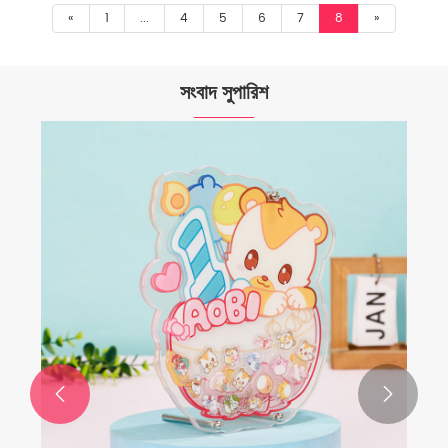
«
1
...
4
5
6
7
8
»
সংবাদ সুপারিশ

